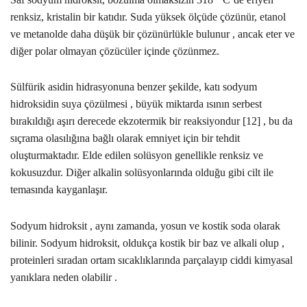
renksiz, kristalin bir katıdır. Suda yüksek ölçüde çözünür, etanol
ve metanolde daha düşük bir çözünürlükle bulunur , ancak eter ve
diğer polar olmayan çözücüler içinde çözünmez.
Sülfürik asidin hidrasyonuna benzer şekilde, katı sodyum
hidroksidin suya çözülmesi , büyük miktarda ısının serbest
bırakıldığı aşırı derecede ekzotermik bir reaksiyondur [12] , bu da
sıçrama olasılığına bağlı olarak emniyet için bir tehdit
oluşturmaktadır. Elde edilen solüsyon genellikle renksiz ve
kokusuzdur. Diğer alkalin solüsyonlarında olduğu gibi cilt ile
temasında kayganlaşır.
Sodyum hidroksit , aynı zamanda, yosun ve kostik soda olarak
bilinir. Sodyum hidroksit, oldukça kostik bir baz ve alkali olup ,
proteinleri sıradan ortam sıcaklıklarında parçalayıp ciddi kimyasal
yanıklara neden olabilir .