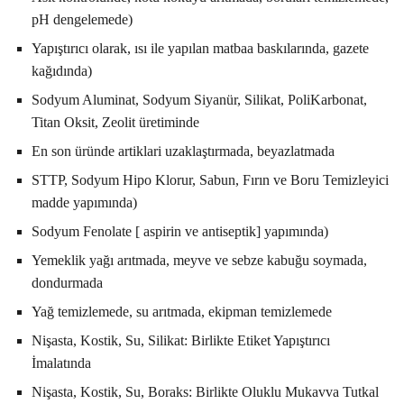
pH dengelemede)
Yapıştırıcı olarak, ısı ile yapılan matbaa baskılarında, gazete
kağıdında)
Sodyum Aluminat, Sodyum Siyanür, Silikat, PoliKarbonat,
Titan Oksit, Zeolit üretiminde
En son üründe artiklari uzaklaştırmada, beyazlatmada
STTP, Sodyum Hipo Klorur, Sabun, Fırın ve Boru Temizleyici
madde yapımında)
Sodyum Fenolate [ aspirin ve antiseptik] yapımında)
Yemeklik yağı arıtmada, meyve ve sebze kabuğu soymada,
dondurmada
Yağ temizlemede, su arıtmada, ekipman temizlemede
Nişasta, Kostik, Su, Silikat: Birlikte Etiket Yapıştırıcı
İmalatında
Nişasta, Kostik, Su, Boraks: Birlikte Oluklu Mukavva Tutkal