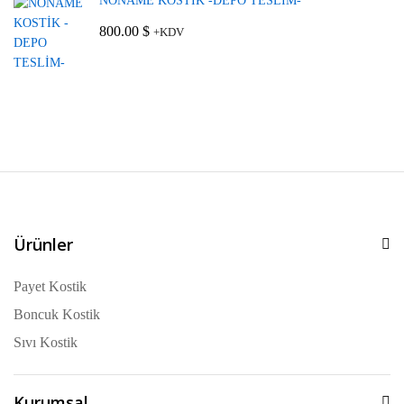
NONAME KOSTİK -DEPO TESLİM-
800.00
$
+KDV
Ürünler
Payet Kostik
Boncuk Kostik
Sıvı Kostik
Kurumsal