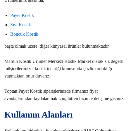
Ürünlerimiz arasında,
Payet Kostik
Sıvı Kostik
Boncuk Kostik
başta olmak üzere, diğer kimyasal ürünler bulunmaktadır.
Mardin Kostik Ürünler Merkezi Kostik Market olarak siz değerli
müşterilerimize, kostik tedariği konusunda çözüm ortaklığı
yapmaktan onur duyarız.
Toptan Payet Kostik siparişlerinizde firmamız fiyat
avantajlarından faydalanmak için, lütfen bizimle iletişime geçiniz.
Kullanım Alanları
Saf sodyum hidroksit, bozulma olmaksızın 318 ° C’de eriyen