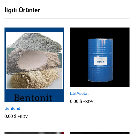
İlgili Ürünler
Etil Asetat
0.00
$
+KDV
Bentonit
0.00
$
+KDV