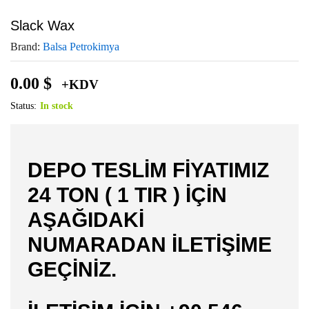
Slack Wax
Brand:
Balsa Petrokimya
0.00
$
+KDV
Status:
In stock
DEPO TESLİM FİYATIMIZ
24 TON ( 1 TIR ) İÇİN
AŞAĞIDAKİ
NUMARADAN İLETİŞİME
GEÇİNİZ.