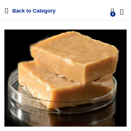
Back to
Category
0
Log i