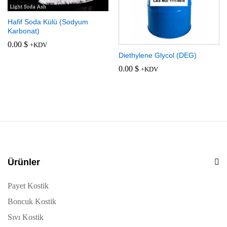
Hafif Soda Külü (Sodyum
Karbonat)
0.00
$
+KDV
Diethylene Glycol (DEG)
0.00
$
+KDV
Ürünler
Payet Kostik
Boncuk Kostik
Sıvı Kostik