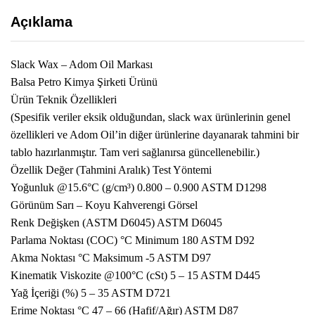
Açıklama
Slack Wax – Adom Oil Markası
Balsa Petro Kimya Şirketi Ürünü
Ürün Teknik Özellikleri
(Spesifik veriler eksik olduğundan, slack wax ürünlerinin genel
özellikleri ve Adom Oil’in diğer ürünlerine dayanarak tahmini bir
tablo hazırlanmıştır. Tam veri sağlanırsa güncellenebilir.)
Özellik Değer (Tahmini Aralık) Test Yöntemi
Yoğunluk @15.6°C (g/cm³) 0.800 – 0.900 ASTM D1298
Görünüm Sarı – Koyu Kahverengi Görsel
Renk Değişken (ASTM D6045) ASTM D6045
Parlama Noktası (COC) °C Minimum 180 ASTM D92
Akma Noktası °C Maksimum -5 ASTM D97
Kinematik Viskozite @100°C (cSt) 5 – 15 ASTM D445
Yağ İçeriği (%) 5 – 35 ASTM D721
Erime Noktası °C 47 – 66 (Hafif/Ağır) ASTM D87