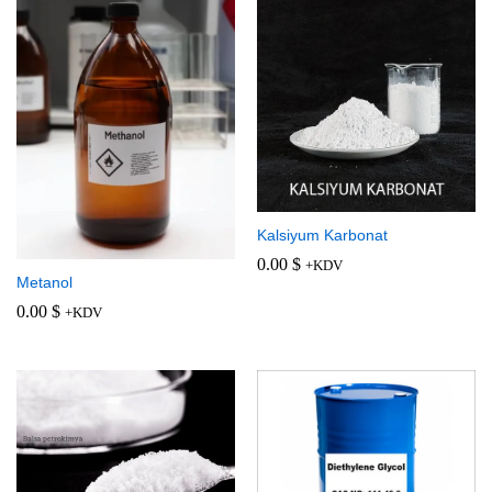
Kalsiyum Karbonat
0.00
$
+KDV
Metanol
0.00
$
+KDV