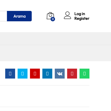
Log in
Arama
Register
0