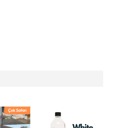
Çok Satan