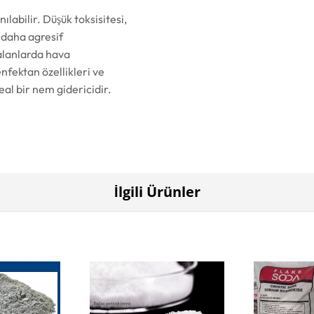
nılabilir. Düşük toksisitesi,
, daha agresif
 alanlarda hava
nfektan özellikleri ve
eal bir nem gidericidir.
İlgili Ürünler