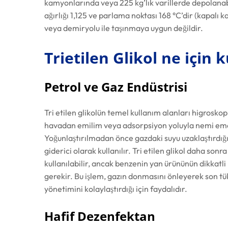
kamyonlarında veya 225 kg’lık varillerde depolanabil
ağırlığı 1,125 ve parlama noktası 168 °C’dir (kapalı 
veya demiryolu ile taşınmaya uygun değildir.
Trietilen Glikol ne için k
Petrol ve Gaz Endüstrisi
Tri etilen glikolün temel kullanım alanları higroskop
havadan emilim veya adsorpsiyon yoluyla nemi emeb
Yoğunlaştırılmadan önce gazdaki suyu uzaklaştırdığı
giderici olarak kullanılır. Tri etilen glikol daha sonr
kullanılabilir, ancak benzenin yan ürününün dikkatli
gerekir. Bu işlem, gazın donmasını önleyerek son tük
yönetimini kolaylaştırdığı için faydalıdır.
Hafif Dezenfektan