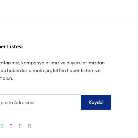
er Listesi
satlarımız, kampanyalarımız ve duyurularımızdan
da haberdar olmak için, lütfen haber listemize
t olun.