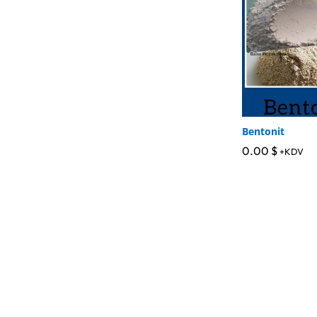
Bentonit
0.00
0.00
$
$
+KDV