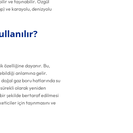
ir ve taşınabilir. Özgül
kap) ve karayolu, denizyolu
ullanılır?
ik özelliğine dayanır. Bu,
ildiği anlamına gelir.
 doğal gaz boru hatlarında su
a sürekli olarak yeniden
 bir şekilde bertaraf edilmesi
eticiler için taşınmasını ve