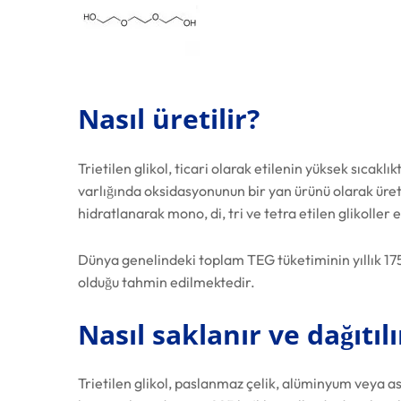
Nasıl üretilir?
Trietilen glikol, ticari olarak etilenin yüksek sıcaklı
varlığında oksidasyonunun bir yan ürünü olarak üreti
hidratlanarak mono, di, tri ve tetra etilen glikoller e
Dünya genelindeki toplam TEG tüketiminin yıllık 17
olduğu tahmin edilmektedir.
Nasıl saklanır ve dağıtılı
Trietilen glikol, paslanmaz çelik, alüminyum veya a