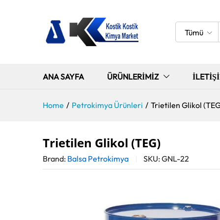
Tümü
ANA SAYFA
ÜRÜNLERIMIZ
İLETIŞ
Home
/
Petrokimya Ürünleri
/
Trietilen Glikol (TE
Trietilen Glikol (TEG)
Brand:
Balsa Petrokimya
SKU:
GNL-22