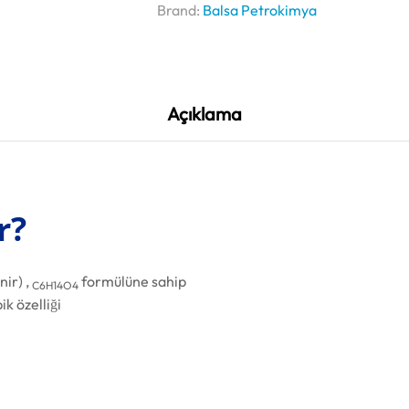
Brand:
Balsa Petrokimya
Açıklama
r?
nir) ,
formülüne sahip
C6H14O4
ik özelliği